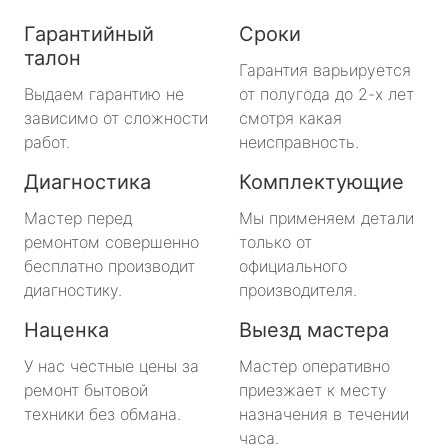
Гарантийный
Сроки
талон
Гарантия варьируется
Выдаем гарантию не
от полугода до 2-х лет
зависимо от сложности
смотря какая
работ.
неисправность.
Диагностика
Комплектующие
Мастер перед
Мы применяем детали
ремонтом совершенно
только от
бесплатно производит
официального
диагностику.
производителя.
Наценка
Выезд мастера
У нас честные цены за
Мастер оперативно
ремонт бытовой
приезжает к месту
техники без обмана.
назначения в течении
часа.