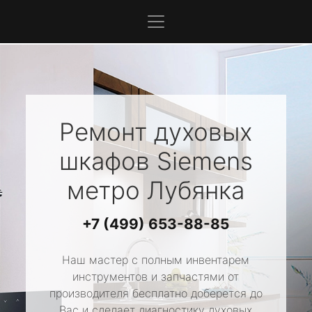
Ремонт духовых
шкафов
Siemens
метро Лубянка
+7 (499) 653-88-85
Наш мастер с полным инвентарем
инструментов и запчастями от
производителя бесплатно доберется до
Вас и сделает диагностику духовых