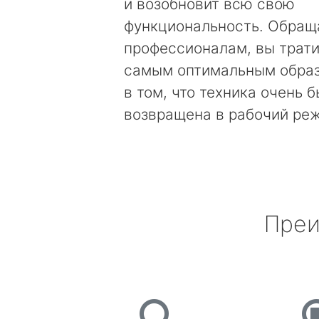
и возобновит всю свою
функциональность. Обращ
профессионалам, вы трати
самым оптимальным образ
в том, что техника очень 
возвращена в рабочий ре
Преи