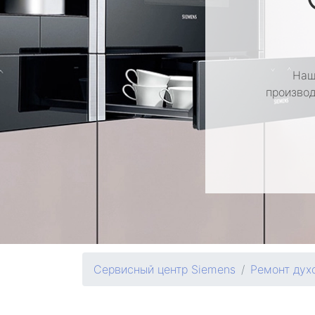
Наш
производ
Сервисный центр Siemens
Ремонт дух