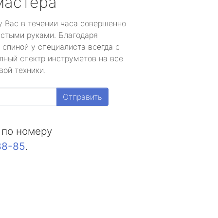
мастера
у Вас в течении часа совершенно
устыми руками. Благодаря
 спиной у специалиста всегда с
лный спектр инструметов на все
вой техники.
Отправить
 по номеру
88-85
.