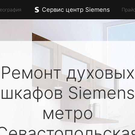
Сервис центр Siemens
География
Прай
Ремонт духовых
шкафов
Siemens
метро
Севастопольска