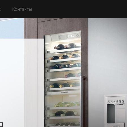
с
Контакты
я