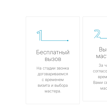
Вы
Бесплатный
мас
вызов
За ч
На стадии звонка
соглас
договариваемся
врем
с временем
Вами с
визита и выбора
мас
мастера.