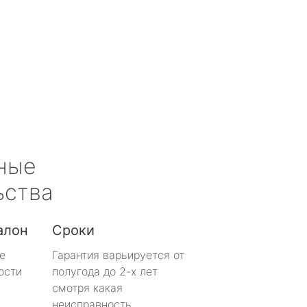
ные
ьства
алон
Сроки
е
Гарантия варьируется от
ости
полугода до 2-х лет
смотря какая
неисправность.