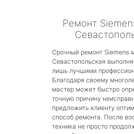
Ремонт
Siemen
Севастопол
Срочный ремонт Siemens 
Севастопольская выполня
лишь лучшими профессио
Благодаря своему многол
мастер может быстро опр
точную причину неисправн
предложить клиенту опти
способ ремонта. После во
техника не просто продолж