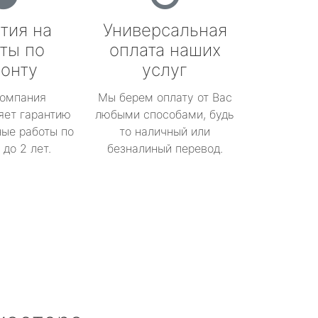
тия на
Универсальная
ты по
оплата наших
онту
услуг
омпания
Мы берем оплату от Вас
яет гарантию
любыми способами, будь
ые работы по
то наличный или
до 2 лет.
безналиный перевод.