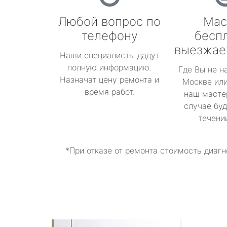
Любой вопрос по
Мас
телефону
бесп
выезжае
Наши специалисты дадут
полную информацию.
Где Вы не н
Назначат цену ремонта и
Москве или
время работ.
наш масте
случае буд
течени
*При отказе от ремонта стоимость диагн