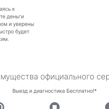
аясь к
те деньги
ом и уверены
быстро будет
жим.
мущества официального се
Выезд и диагностика Бесплатно!*