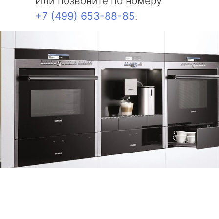
Или позвоните по номеру
+7 (499) 653-88-85
.