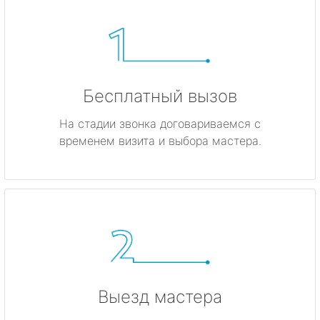
Бесплатный вызов
На стадии звонка договариваемся с
временем визита и выбора мастера.
Выезд мастера