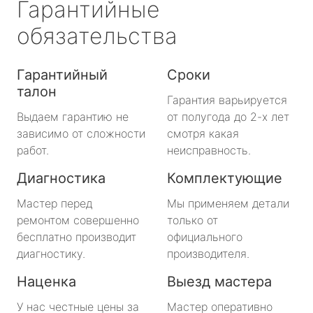
Гарантийные
обязательства
Гарантийный
Сроки
талон
Гарантия варьируется
Выдаем гарантию не
от полугода до 2-х лет
зависимо от сложности
смотря какая
работ.
неисправность.
Диагностика
Комплектующие
Мастер перед
Мы применяем детали
ремонтом совершенно
только от
бесплатно производит
официального
диагностику.
производителя.
Наценка
Выезд мастера
У нас честные цены за
Мастер оперативно