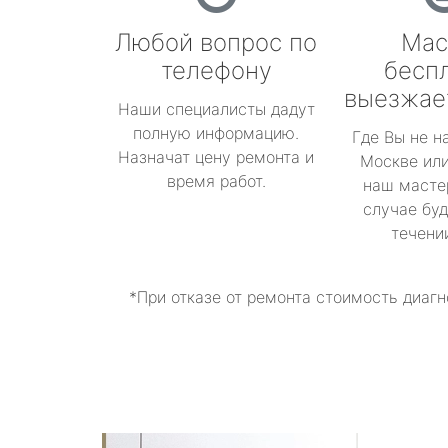
Любой вопрос по
Мас
телефону
бесп
выезжае
Наши специалисты дадут
полную информацию.
Где Вы не н
Назначат цену ремонта и
Москве или
время работ.
наш масте
случае буд
течени
*При отказе от ремонта стоимость диагн