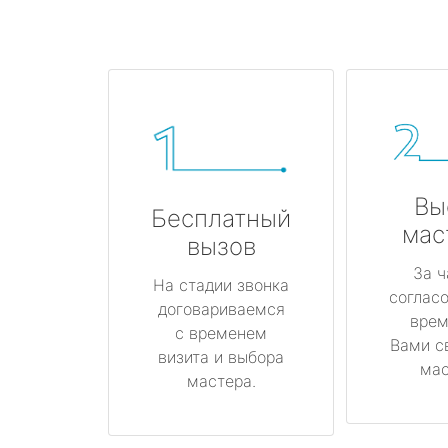
Вы
Бесплатный
мас
вызов
За ч
На стадии звонка
соглас
договариваемся
врем
с временем
Вами с
визита и выбора
мас
мастера.