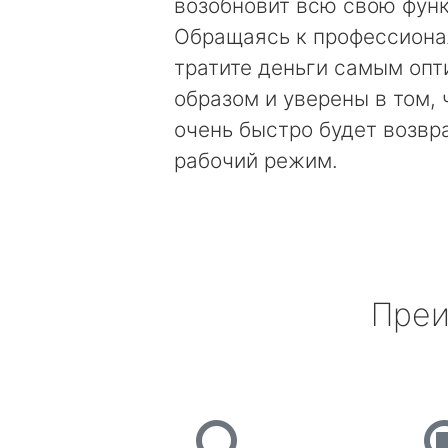
возобновит всю свою фун
Обращаясь к профессиона
тратите деньги самым оп
образом и уверены в том, 
очень быстро будет возвр
рабочий режим.
Преи