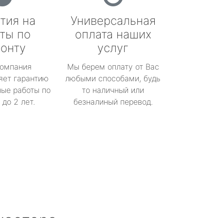
тия на
Универсальная
ты по
оплата наших
онту
услуг
омпания
Мы берем оплату от Вас
яет гарантию
любыми способами, будь
ые работы по
то наличный или
до 2 лет.
безналиный перевод.