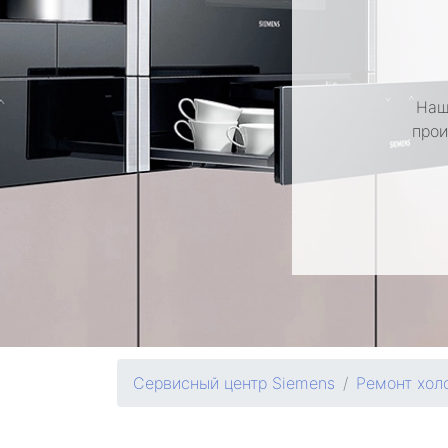
Наш
прои
Сервисный центр Siemens
Ремонт хол