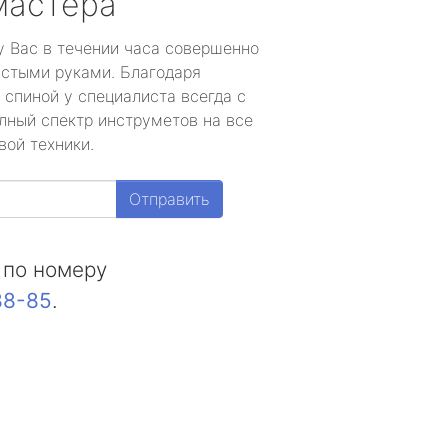
мастера
у Вас в течении часа совершенно
устыми руками. Благодаря
 спиной у специалиста всегда с
лный спектр инструметов на все
вой техники.
Отправить
 по номеру
88-85
.