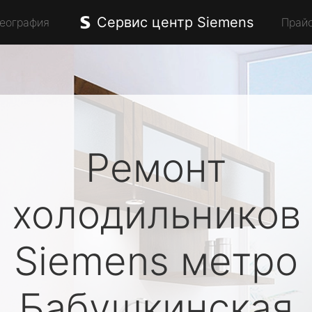
Сервис центр Siemens
География
Прай
Ремонт
холодильников
Siemens
метро
Бабушкинская