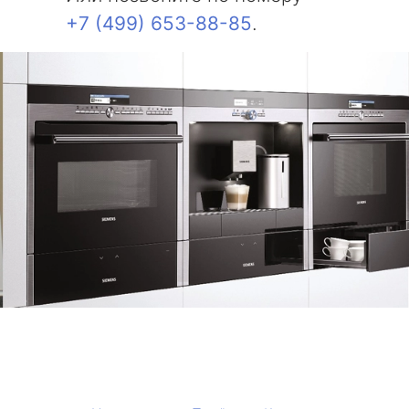
+7 (499) 653-88-85
.