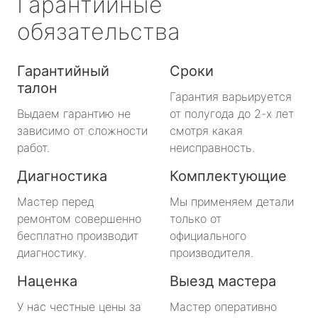
Гарантийные
обязательства
Гарантийный
Сроки
талон
Гарантия варьируется
Выдаем гарантию не
от полугода до 2-х лет
зависимо от сложности
смотря какая
работ.
неисправность.
Диагностика
Комплектующие
Мастер перед
Мы применяем детали
ремонтом совершенно
только от
бесплатно производит
официального
диагностику.
производителя.
Наценка
Выезд мастера
У нас честные цены за
Мастер оперативно