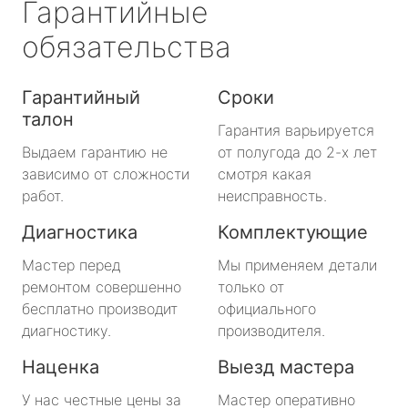
Гарантийные
обязательства
Гарантийный
Сроки
талон
Гарантия варьируется
Выдаем гарантию не
от полугода до 2-х лет
зависимо от сложности
смотря какая
работ.
неисправность.
Диагностика
Комплектующие
Мастер перед
Мы применяем детали
ремонтом совершенно
только от
бесплатно производит
официального
диагностику.
производителя.
Наценка
Выезд мастера
У нас честные цены за
Мастер оперативно