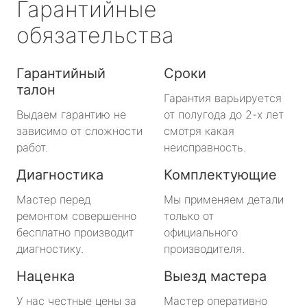
Гарантийные
обязательства
Гарантийный
Сроки
талон
Гарантия варьируется
Выдаем гарантию не
от полугода до 2-х лет
зависимо от сложности
смотря какая
работ.
неисправность.
Диагностика
Комплектующие
Мастер перед
Мы применяем детали
ремонтом совершенно
только от
бесплатно производит
официального
диагностику.
производителя.
Наценка
Выезд мастера
У нас честные цены за
Мастер оперативно