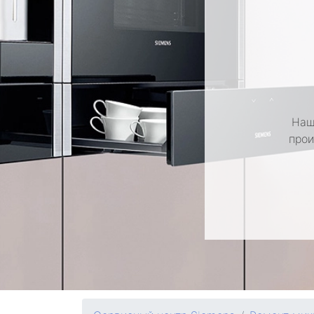
Наш
прои