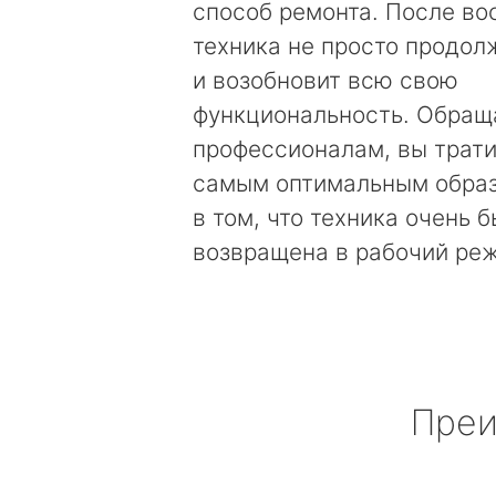
способ ремонта. После во
техника не просто продолж
и возобновит всю свою
функциональность. Обращ
профессионалам, вы трати
самым оптимальным образ
в том, что техника очень 
возвращена в рабочий ре
Преи