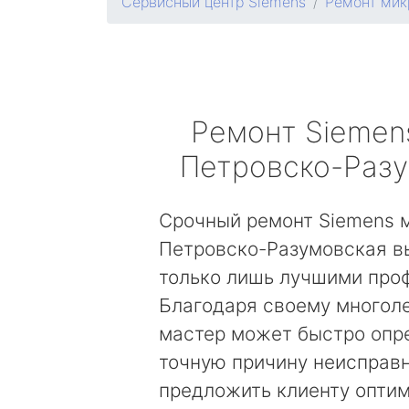
Сервисный центр Siemens
Ремонт мик
Ремонт
Siemen
Петровско-Раз
Срочный ремонт Siemens 
Петровско-Разумовская в
только лишь лучшими про
Благодаря своему многол
мастер может быстро опр
точную причину неисправн
предложить клиенту опти