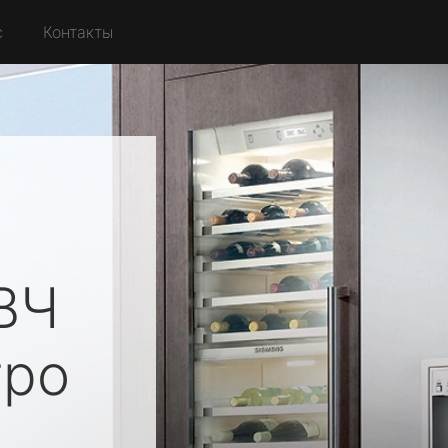
с
Контакты
ВЧ
ро