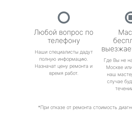
Любой вопрос по
Мас
телефону
бесп
выезжае
Наши специалисты дадут
полную информацию.
Где Вы не н
Назначат цену ремонта и
Москве или
время работ.
наш масте
случае буд
течени
*При отказе от ремонта стоимость диагн