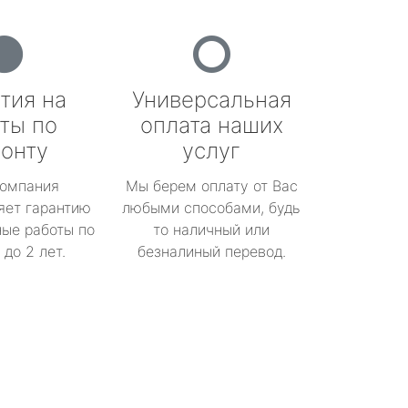
тия на
Универсальная
ты по
оплата наших
онту
услуг
омпания
Мы берем оплату от Вас
яет гарантию
любыми способами, будь
ые работы по
то наличный или
до 2 лет.
безналиный перевод.