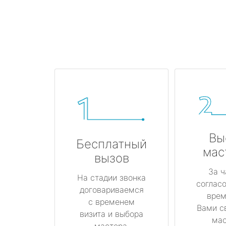
Вы
Бесплатный
мас
вызов
За ч
На стадии звонка
соглас
договариваемся
врем
с временем
Вами с
визита и выбора
мас
мастера.