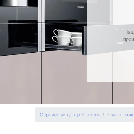
Наш
прои
Сервисный центр Siemens
Ремонт мик