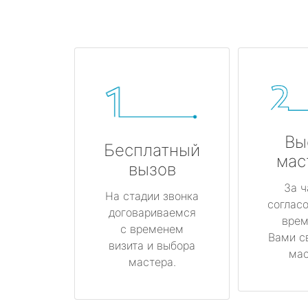
Вы
Бесплатный
мас
вызов
За ч
На стадии звонка
соглас
договариваемся
врем
с временем
Вами с
визита и выбора
мас
мастера.