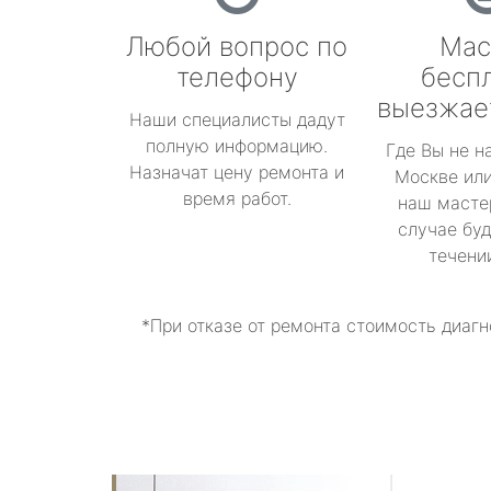
Любой вопрос по
Мас
телефону
бесп
выезжае
Наши специалисты дадут
полную информацию.
Где Вы не н
Назначат цену ремонта и
Москве или
время работ.
наш масте
случае буд
течени
*При отказе от ремонта стоимость диагн