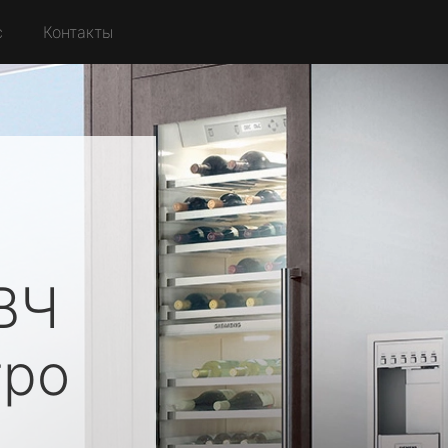
с
Контакты
ВЧ
ро