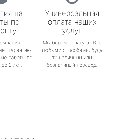
тия на
Универсальная
ты по
оплата наших
онту
услуг
омпания
Мы берем оплату от Вас
яет гарантию
любыми способами, будь
ые работы по
то наличный или
до 2 лет.
безналиный перевод.