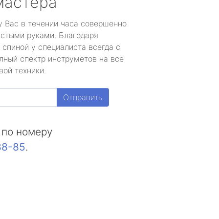
мастера
у Вас в течении часа совершенно
устыми руками. Благодаря
 спиной у специалиста всегда с
лный спектр инструметов на все
вой техники.
Отправить
 по номеру
88-85
.