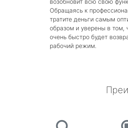
возобновит всю свою фун
Обращаясь к профессиона
тратите деньги самым оп
образом и уверены в том, 
очень быстро будет возвр
рабочий режим.
Преи