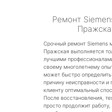
Ремонт
Siemen
Пражска
Срочный ремонт Siemens 
Пражская выполняется то
лучшими профессионалами
своему многолетнему опы
может быстро определить
причину неисправности и
клиенту оптимальный спос
После восстановления, те
просто продолжит работу, 