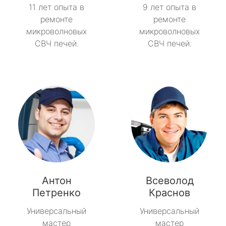
11 лет опыта в
9 лет опыта в
ремонте
ремонте
микроволновых
микроволновых
СВЧ печей.
СВЧ печей.
Антон
Всеволод
Петренко
Краснов
Универсальный
Универсальный
мастер
мастер