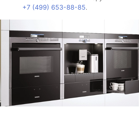
+7 (499) 653-88-85
.