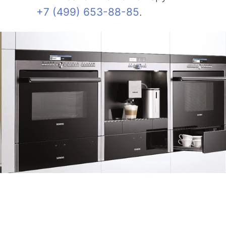
+7 (499) 653-88-85
.