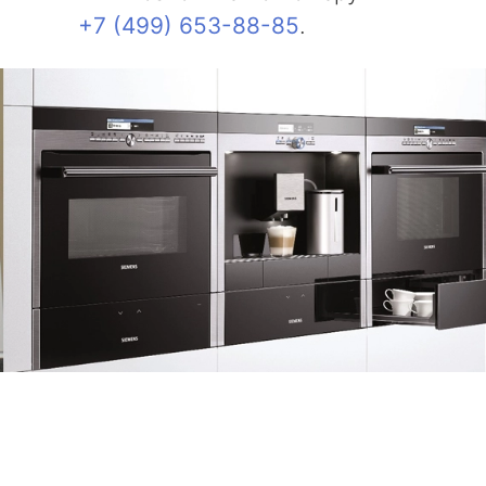
+7 (499) 653-88-85
.