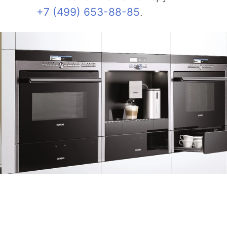
+7 (499) 653-88-85
.