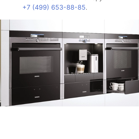
+7 (499) 653-88-85
.