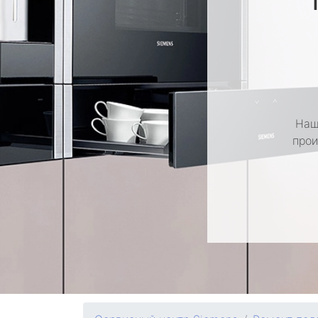
Наш
прои