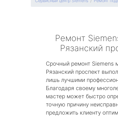
Сервисный центр Siemens
Ремонт под
Ремонт
Siemen
Рязанский пр
Срочный ремонт Siemens 
Рязанский проспект выпол
лишь лучшими профессио
Благодаря своему многол
мастер может быстро опр
точную причину неисправн
предложить клиенту опти