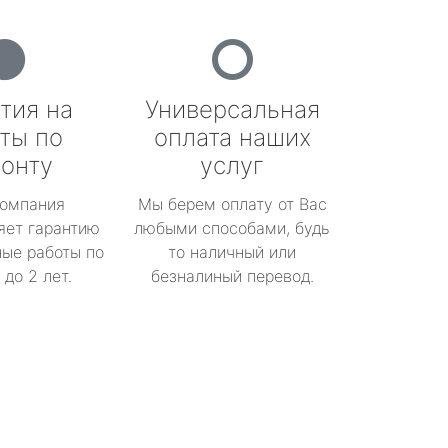
тия на
Универсальная
ты по
оплата наших
онту
услуг
омпания
Мы берем оплату от Вас
яет гарантию
любыми способами, будь
ые работы по
то наличный или
до 2 лет.
безналиный перевод.