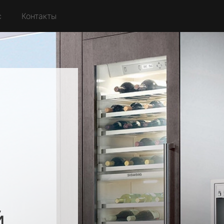
с
Контакты
й