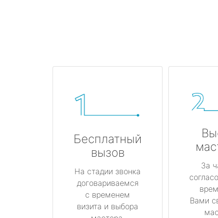
Вы
Бесплатный
мас
вызов
За ч
На стадии звонка
соглас
договариваемся
врем
с временем
Вами с
визита и выбора
мас
мастера.