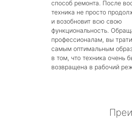
способ ремонта. После во
техника не просто продолж
и возобновит всю свою
функциональность. Обращ
профессионалам, вы трати
самым оптимальным образ
в том, что техника очень 
возвращена в рабочий ре
Преи