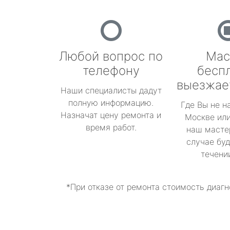
Любой вопрос по
Мас
телефону
бесп
выезжае
Наши специалисты дадут
полную информацию.
Где Вы не н
Назначат цену ремонта и
Москве или
время работ.
наш масте
случае буд
течени
*При отказе от ремонта стоимость диагн