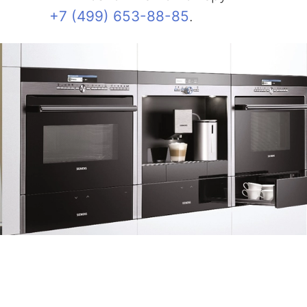
+7 (499) 653-88-85
.