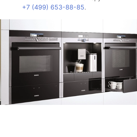
+7 (499) 653-88-85
.