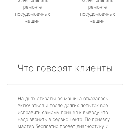
5 лет опыта в
8 лет опыта в
ремонте
ремонте
посудомоечных
посудомоечных
машин.
машин.
Что говорят клиенты
На днях стиральная машина отказалась
включаться и после долгих попыток все
исправить самому пришел к выводу что
надо звонить в сервис центр. По приезду
мастер бесплатно провет диагностику и