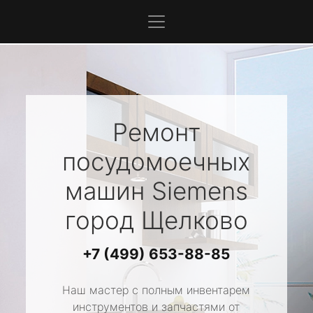
Ремонт
посудомоечных
машин
Siemens
город Щелково
+7 (499) 653-88-85
Наш мастер с полным инвентарем
инструментов и запчастями от