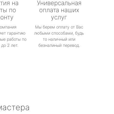
тия на
Универсальная
ты по
оплата наших
онту
услуг
омпания
Мы берем оплату от Вас
яет гарантию
любыми способами, будь
ые работы по
то наличный или
до 2 лет.
безналиный перевод.
мастера