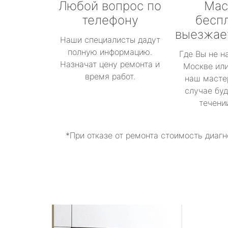
Любой вопрос по
Мас
телефону
бесп
выезжае
Наши специалисты дадут
полную информацию.
Где Вы не н
Назначат цену ремонта и
Москве или
время работ.
наш масте
случае буд
течени
*При отказе от ремонта стоимость диагн