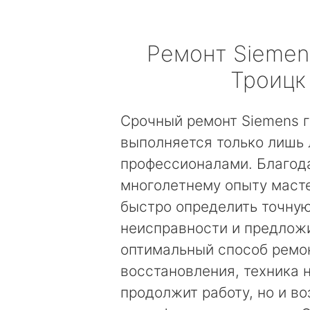
Ремонт
Siemen
Троицк
Срочный ремонт Siemens 
выполняется только лишь
профессионалами. Благод
многолетнему опыту маст
быстро определить точну
неисправности и предложи
оптимальный способ ремо
восстановления, техника 
продолжит работу, но и в