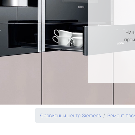
Наш
прои
Сервисный центр Siemens
Ремонт пос