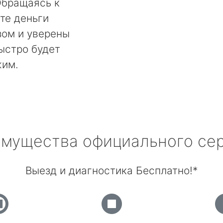
Обращаясь к
те деньги
ом и уверены
быстро будет
жим.
мущества официального се
Выезд и диагностика Бесплатно!*