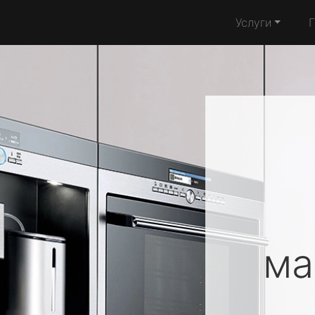
Услуги
м