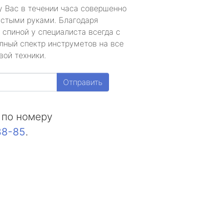
у Вас в течении часа совершенно
устыми руками. Благодаря
 спиной у специалиста всегда с
лный спектр инструметов на все
вой техники.
Отправить
 по номеру
88-85
.