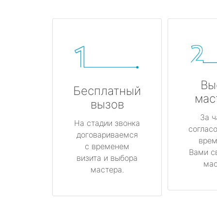
Вы
Бесплатный
мас
вызов
За ч
На стадии звонка
соглас
договариваемся
врем
с временем
Вами с
визита и выбора
мас
мастера.