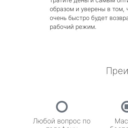
тратите деньги самым оп
образом и уверены в том, 
очень быстро будет возвр
рабочий режим.
Преи
Любой вопрос по
Мас