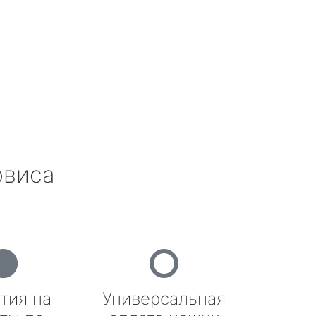
рвиса
тия на
Универсальная