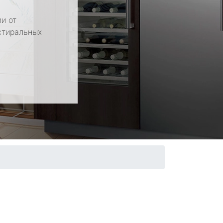
и от
стиральных