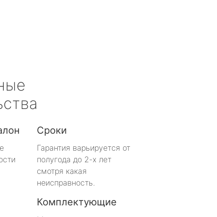
ные
ьства
алон
Сроки
е
Гарантия варьируется от
ости
полугода до 2-х лет
смотря какая
неисправность.
Комплектующие