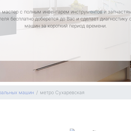
 мастер с полным инвентарем инструментов и запчастям
теля бесплатно доберется до Вас и сделает диагностику 
машин за короткий период времени.
ральных машин
метро Сухаревская