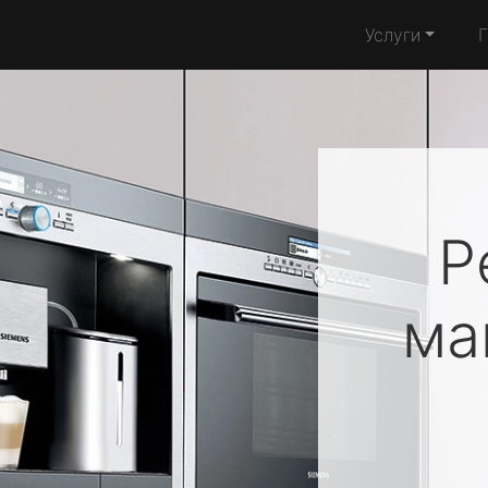
Услуги
Р
м