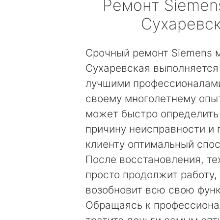
Ремонт
Siemen
Сухаревс
Срочный ремонт Siemens 
Сухаревская выполняется
лучшими профессионалами
своему многолетнему опы
может быстро определить
причину неисправности и
клиенту оптимальный спос
После восстановления, те
просто продолжит работу, 
возобновит всю свою фун
Обращаясь к профессиона