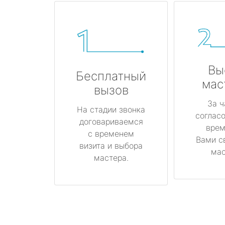
Вы
Бесплатный
мас
вызов
За ч
На стадии звонка
соглас
договариваемся
врем
с временем
Вами с
визита и выбора
мас
мастера.