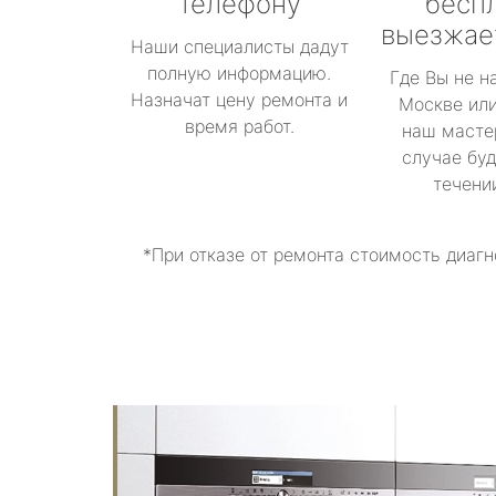
телефону
бесп
выезжае
Наши специалисты дадут
полную информацию.
Где Вы не н
Назначат цену ремонта и
Москве или
время работ.
наш масте
случае буд
течени
*При отказе от ремонта стоимость диагн