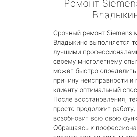
Ремонт
Siemen
Владыки
Срочный ремонт Siemens 
Владыкино выполняется т
лучшими профессионалами
своему многолетнему опы
может быстро определить
причину неисправности и
клиенту оптимальный спос
После восстановления, те
просто продолжит работу, 
возобновит всю свою фун
Обращаясь к профессиона