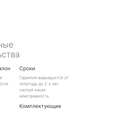
ные
ьства
алон
Сроки
е
Гарантия варьируется от
ости
полугода до 2-х лет
смотря какая
неисправность.
Комплектующие