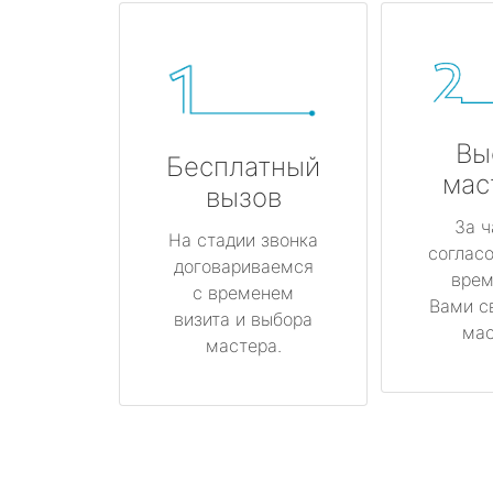
Вы
Бесплатный
мас
вызов
За ч
На стадии звонка
соглас
договариваемся
врем
с временем
Вами с
визита и выбора
мас
мастера.