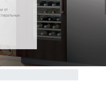
и от
стиральных