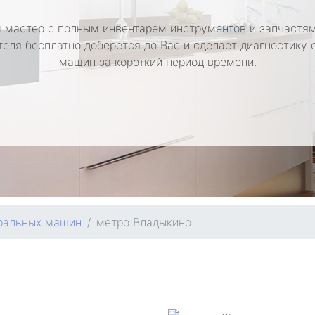
 мастер с полным инвентарем инструментов и запчастям
теля бесплатно доберется до Вас и сделает диагностику 
машин за короткий период времени.
ральных машин
метро Владыкино