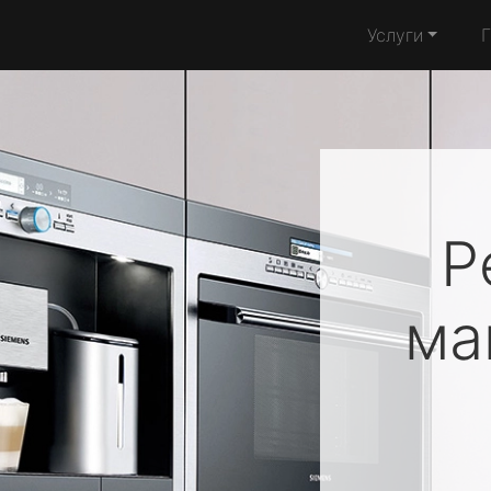
Услуги
Р
м