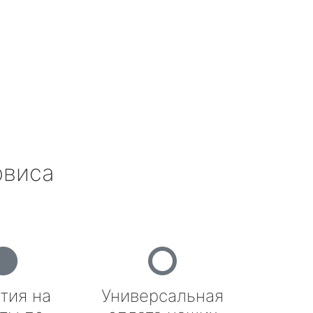
рвиса
тия на
Универсальная