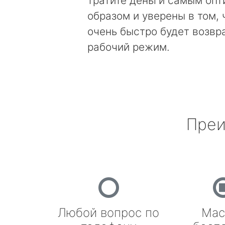
тратите деньги самым оп
образом и уверены в том, 
очень быстро будет возвр
рабочий режим.
Преи
Любой вопрос по
Мас