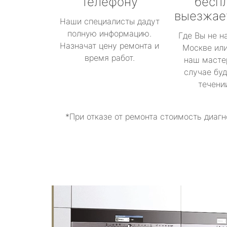
телефону
бесп
выезжае
Наши специалисты дадут
полную информацию.
Где Вы не н
Назначат цену ремонта и
Москве или
время работ.
наш масте
случае буд
течени
*При отказе от ремонта стоимость диагн